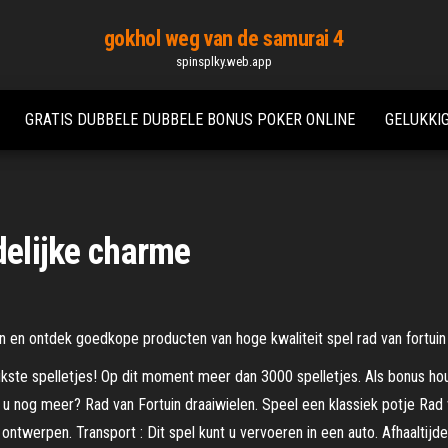
gokhol weg van de samurai 4
spinsplky.web.app
GRATIS DUBBELE DUBBELE BONUS POKER ONLINE
GELUKKI
delijke charme
ten en ontdek goedkope producten van hoge kwaliteit spel rad van fortuin
ukste spelletjes! Op dit moment meer dan 3000 spelletjes. Als bonus hou
t u nog meer? Rad van Fortuin draaiwielen. Speel een klassiek potje Rad 
ontwerpen. Transport : Dit spel kunt u vervoeren in een auto. Afhaaltij