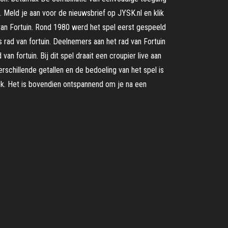
Meld je aan voor de nieuwsbrief op JYSK.nl en klik
an Fortuin. Rond 1980 werd het spel eerst gespeeld
rad van fortuin. Deelnemers aan het rad van Fortuin
n fortuin. Bij dit spel draait een croupier live aan
erschillende getallen en de bedoeling van het spel is
euk. Het is bovendien ontspannend om je na een