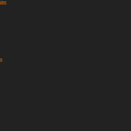
sino
en