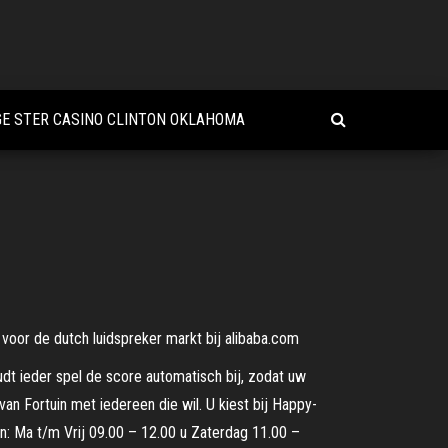
GE STER CASINO CLINTON OKLAHOMA
 voor de dutch luidspreker markt bij alibaba.com
dt ieder spel de score automatisch bij, zodat uw
van Fortuin met iedereen die wil. U kiest bij Happy-
den: Ma t/m Vrij 09.00 – 12.00 u Zaterdag 11.00 –