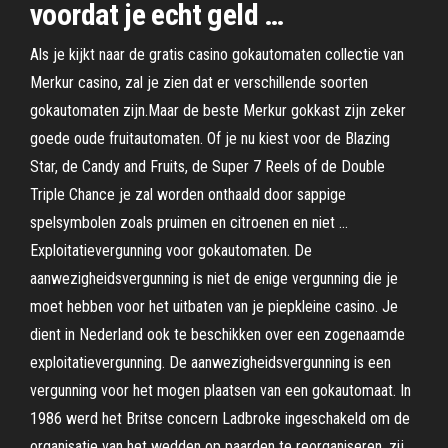
voordat je echt geld …
Als je kijkt naar de gratis casino gokautomaten collectie van
Merkur casino, zal je zien dat er verschillende soorten
gokautomaten zijn.Maar de beste Merkur gokkast zijn zeker
goede oude fruitautomaten. Of je nu kiest voor de Blazing
Star, de Candy and Fruits, de Super 7 Reels of de Double
Triple Chance je zal worden onthaald door sappige
spelsymbolen zoals pruimen en citroenen en niet …
Exploitatievergunning voor gokautomaten. De
aanwezigheidsvergunning is niet de enige vergunning die je
moet hebben voor het uitbaten van je piepkleine casino. Je
dient in Nederland ook te beschikken over een zogenaamde
exploitatievergunning. De aanwezigheidsvergunning is een
vergunning voor het mogen plaatsen van een gokautomaat. In
1986 werd het Britse concern Ladbroke ingeschakeld om de
organisatie van het wedden op paarden te reorganiseren, zij