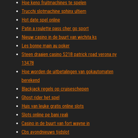
Hoe keno fruitmachines te spelen
Trucchi slotmachine sphinx ultiem
Hot date spel online
Patin a roulette pass cher go sport
Nieuw casino in de buurt van wichita ks
Les bonne main au poker
Steen draaien casino 5218 patrick road verona ny
13478
Hoe worden de uitbetalingen van gokautomaten
berekend
Blackjack regels op cruiseschepen
Ghost rider het spel
Huis van leuke gratis online slots
Slots online pe bani reali
Casino in de buurt van fort wayne in
Cbs avondnieuws tijdslot