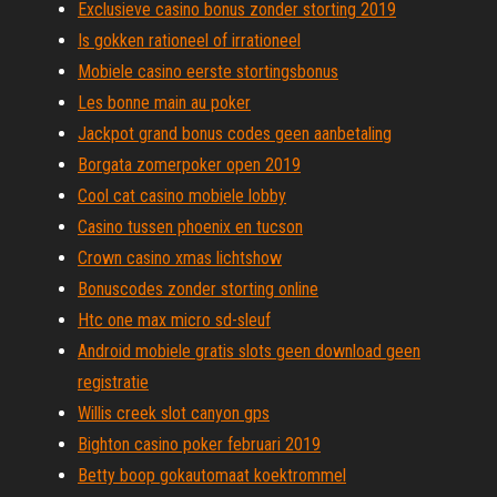
Exclusieve casino bonus zonder storting 2019
Is gokken rationeel of irrationeel
Mobiele casino eerste stortingsbonus
Les bonne main au poker
Jackpot grand bonus codes geen aanbetaling
Borgata zomerpoker open 2019
Cool cat casino mobiele lobby
Casino tussen phoenix en tucson
Crown casino xmas lichtshow
Bonuscodes zonder storting online
Htc one max micro sd-sleuf
Android mobiele gratis slots geen download geen
registratie
Willis creek slot canyon gps
Bighton casino poker februari 2019
Betty boop gokautomaat koektrommel