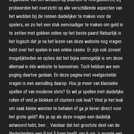
probeerden het overzicht op alle verschillende aspecten van
het wedden bij de rennen duidelijker te maken voor de
spelers, en zo het een stuk eenvoudiger te maken om geld in
te zetten met gokken online op het beste paard Natuurlijk is
het logisch dat je na het lezen van deze website nog vragen
hebt over het spelen in een online casino. Er zijn ook zoveel
mogelijkheden en opties dat het bijna onmogelijk is om deze
allemaal in één website te benoemen. Toch hebben we een
poging daartoe gedaan. En deze pagina met veelgestelde
vragen is een aanvulling daarop. Hou je meer van klassieke
spellen of van moderne slots? En wil je spellen met duidelijke
rollen of vind je blokken of clusters ook leuk? Vind je het leuk
om vaak kleine winsten te behalen of ga je liever direct voor
het grote geld? Als je op als deze vragen een duidelijk
antwoord hebt, ben … Vandaar dat het grootste deel van de
Nederlanders een 9 tot 5 baan heeft, om 6 uur ´s avonds eet,