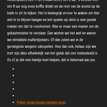
om 8 uur nog even koffie drinkt en de rest van de avond op de
bank tv zit te kijken. Het is belangrijk ervoor te waken om hier
niet in te blijven hangen en het spelen op slots is een goede
manier om dat te voorkomen. Was er maar een manier om de
gokautomaten te verslaan. Dan wisten we het wel en waren
we inmiddels multimiljonairs. Of dan zaten we in de
gevangenis wegens valsspelen. Hoe dan ook, helaas zijn we
met zijn allen afhankelijk van het geluk dat ons toebedeeld is.
En of je dat een handje kunt helpen, dat is helemaal aan jou.
Poker texas boyaa menang terus