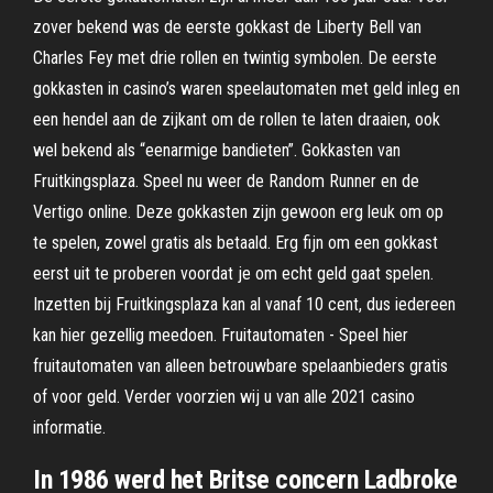
zover bekend was de eerste gokkast de Liberty Bell van
Charles Fey met drie rollen en twintig symbolen. De eerste
gokkasten in casino’s waren speelautomaten met geld inleg en
een hendel aan de zijkant om de rollen te laten draaien, ook
wel bekend als “eenarmige bandieten”. Gokkasten van
Fruitkingsplaza. Speel nu weer de Random Runner en de
Vertigo online. Deze gokkasten zijn gewoon erg leuk om op
te spelen, zowel gratis als betaald. Erg fijn om een gokkast
eerst uit te proberen voordat je om echt geld gaat spelen.
Inzetten bij Fruitkingsplaza kan al vanaf 10 cent, dus iedereen
kan hier gezellig meedoen. Fruitautomaten - Speel hier
fruitautomaten van alleen betrouwbare spelaanbieders gratis
of voor geld. Verder voorzien wij u van alle 2021 casino
informatie.
In 1986 werd het Britse concern Ladbroke