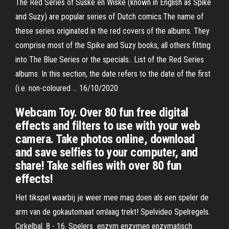
The Red Series of Suske en Wiske (known in English as Spike
and Suzy) are popular series of Dutch comics.The name of
these series originated in the red covers of the albums. They
comprise most of the Spike and Suzy books, all others fitting
into The Blue Series or the specials.. List of the Red Series
albums. In this section, the date refers to the date of the first
(i.e. non-coloured … 16/10/2020
Webcam Toy. Over 80 fun free digital
effects and filters to use with your web
camera. Take photos online, download
and save selfies to your computer, and
share! Take selfies with over 80 fun
effects!
Het tikspel waarbij je weer mee mag doen als een speler de
arm van de gokautomaat omlaag trekt! Spelvideo Spelregels.
Cirkelbal. 8 - 16. Spelers enzym enzymen enzymatisch