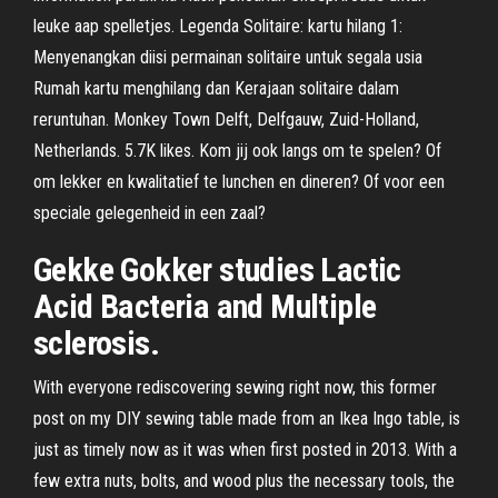
leuke aap spelletjes. Legenda Solitaire: kartu hilang 1:
Menyenangkan diisi permainan solitaire untuk segala usia
Rumah kartu menghilang dan Kerajaan solitaire dalam
reruntuhan. Monkey Town Delft, Delfgauw, Zuid-Holland,
Netherlands. 5.7K likes. Kom jij ook langs om te spelen? Of
om lekker en kwalitatief te lunchen en dineren? Of voor een
speciale gelegenheid in een zaal?
Gekke Gokker studies Lactic
Acid Bacteria and Multiple
sclerosis.
With everyone rediscovering sewing right now, this former
post on my DIY sewing table made from an Ikea Ingo table, is
just as timely now as it was when first posted in 2013. With a
few extra nuts, bolts, and wood plus the necessary tools, the