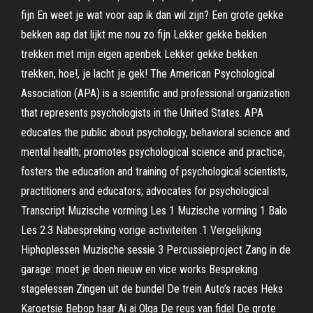
fijn En weet je wat voor aap ik dan wil zijn? Een grote gekke
bekken aap dat lijkt me nou zo fijn Lekker gekke bekken
trekken met mijn eigen apenbek Lekker gekke bekken
trekken, hoe!, je lacht je gek! The American Psychological
Association (APA) is a scientific and professional organization
that represents psychologists in the United States. APA
educates the public about psychology, behavioral science and
mental health; promotes psychological science and practice;
fosters the education and training of psychological scientists,
practitioners and educators; advocates for psychological
Transcript Muzische vorming Les 1 Muzische vorming 1 Balo
Les 2.3 Nabespreking vorige activiteiten .1 Vergelijking
Hiphoplessen Muzische sessie 3 Percussieproject Zang in de
garage: moet je doen nieuw en vice works Bespreking
stagelessen Zingen uit de bundel De trein Auto’s races Heks
Karoetsie Bebop haar Ai ai Olga De reus van fidel De grote