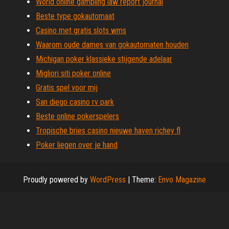
World online gambling law report journal
Beste type gokautomaat
Casino met gratis slots wms
Waarom oude dames van gokautomaten houden
Michigan poker klassieke stijgende adelaar
Migliori siti poker online
Gratis spel voor mij
San diego casino rv park
Beste online pokerspelers
Tropische bries casino nieuwe haven richey fl
Poker liegen over je hand
Proudly powered by
WordPress
|
Theme:
Envo Magazine