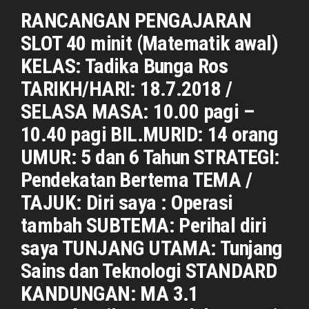
RANCANGAN PENGAJARAN
SLOT 40 minit (Matematik awal)
KELAS: Tadika Bunga Ros
TARIKH/HARI: 18.7.2018 /
SELASA MASA: 10.00 pagi –
10.40 pagi BIL.MURID: 14 orang
UMUR: 5 dan 6 Tahun STRATEGI:
Pendekatan Bertema TEMA /
TAJUK: Diri saya : Operasi
tambah SUBTEMA: Perihal diri
saya TUNJANG UTAMA: Tunjang
Sains dan Teknologi STANDARD
KANDUNGAN: MA 3.1