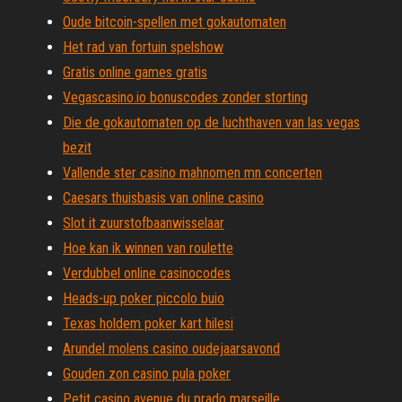
Oude bitcoin-spellen met gokautomaten
Het rad van fortuin spelshow
Gratis online games gratis
Vegascasino.io bonuscodes zonder storting
Die de gokautomaten op de luchthaven van las vegas
bezit
Vallende ster casino mahnomen mn concerten
Caesars thuisbasis van online casino
Slot it zuurstofbaanwisselaar
Hoe kan ik winnen van roulette
Verdubbel online casinocodes
Heads-up poker piccolo buio
Texas holdem poker kart hilesi
Arundel molens casino oudejaarsavond
Gouden zon casino pula poker
Petit casino avenue du prado marseille