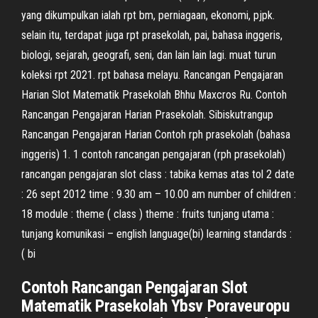
yang dikumpulkan ialah rpt bm, perniagaan, ekonomi, pjpk.
selain itu, terdapat juga rpt prasekolah, pai, bahasa inggeris,
biologi, sejarah, geografi, seni, dan lain lain lagi. muat turun
koleksi rpt 2021. rpt bahasa melayu. Rancangan Pengajaran
Harian Slot Matematik Prasekolah Bhhu Maxcros Ru. Contoh
Rancangan Pengajaran Harian Prasekolah. Sibiskutrangup
Rancangan Pengajaran Harian Contoh rph prasekolah (bahasa
inggeris) 1. 1 contoh rancangan pengajaran (rph prasekolah)
rancangan pengajaran slot class : tabika kemas atas tol 2 date
: 26 sept 2012 time : 9.30 am – 10.00 am number of children :
18 module : theme ( class ) theme : fruits tunjang utama :
tunjang komunikasi – english language(bi) learning standards :
( bi
Contoh Rancangan Pengajaran Slot
Matematik Prasekolah Ybsv Poraveuropu