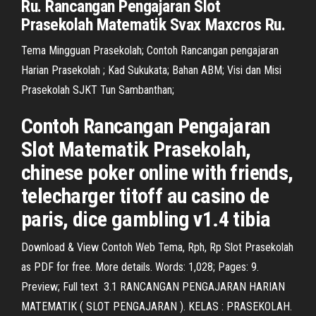
Ru. Rancangan Pengajaran Slot
Prasekolah Matematik Svax Maxcros Ru.
Tema Mingguan Prasekolah; Contoh Rancangan pengajaran
Harian Prasekolah ; Kad Sukukata; Bahan ABM; Visi dan Misi
Prasekolah SJKT Tun Sambanthan;
Contoh Rancangan Pengajaran
Slot Matematik Prasekolah,
chinese poker online with friends,
telecharger titoff au casino de
paris, dice gambling v1.4 tibia
Download & View Contoh Web Tema, Rph, Rp Slot Prasekolah
as PDF for free. More details. Words: 1,028; Pages: 9.
Preview; Full text 3.1 RANCANGAN PENGAJARAN HARIAN
MATEMATIK ( SLOT PENGAJARAN ). KELAS : PRASEKOLAH.