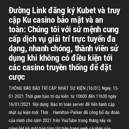
Đường Link đăng ký Kubet và truy
cập Ku casino bảo mật và an
toàn: Chúng tôi với sứ mệnh cung
cấp dịch vụ giải trí trực tuyến đa
dạng, nhanh chóng, thành viên sử
dụng khi không có điều kiện tới
các casino truyền thống để đặt
cược
THÔNG BÁO BẢO TRÌ CẬP NHẬT SỰ KIỆN (16/01) Ngày: 15-
01-2021 Thời gian bảo trì dự kiến: từ 10h00 đến 11h30 ngày
16/01/2021. Nội dung: Bảo trì toàn server để tiến hành cập
nhật sự kiện mới. Thời … Hamilton-Parker đã công bố dự đoán
của mình cho năm 2021 trên YouTube trong tháng này và
cũng liệt kê một bản tóm tắt trên trang web cá nhân của