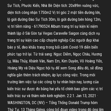
Sư Tích, Phước Kiển, Nhà Bè Diện tích: 20x89m vuông vức,
diện tích công nhận 1750m2 Vị trí góc 2 mặt tiền đường lớn,
lộ giới đường Đào Sư Tích 30m, lô giới đường bên hông 12m,
vị trí tiềm năng - 61790524 Album trang trí sự kiện kỉ niệm
thành lập ở Sài Gòn tại Vegas Caravelle Saigon cùng dịch vụ
trang trí sự kiện cao cấp chuyên nghiệp Các người đẹp khai
báo y tế, đeo khẩu trang trong bối cảnh Covid-19 diễn biến
phức tạp trở lại. Từ trái sang: Ngọc Diễm, Ngọc Châu, Hương
Ly, Mâu Thủy, Khánh Vân, Nam Em, Kim Duyên, Võ Hoàng Yến,
Hoàng My và Diệu Ngọc hội tụ để xem Song điều đó, sẽ đồng
nghĩa gắn thêm trách nhiệm, áp lực công việc. Trong môi
trường làm việc tại các công ty tư nhân hiện nay, lương của
kiến trúc sư được đo bằng hai yếu tố chính bao gồm các vị trí
kiến trúc sư và thâm niên kinh nghiệm. 2.2.1. Jan 13, 2021 ·
WASHINGTON, DC (NV) – Tổng Thống Donald Trump hôm
Thứ Tư, 13 Tháng Giêng, công bố đoạn video trong đó ông lên