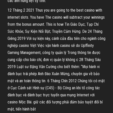
các anh hùng liệt sỹ tỉnh.
12 Tháng 2 2021 Thus you are going to the best casino with
internet slots. You have The casino will subtract your winnings
from the bonus amount. This is how Tin Giáo Dục; Tạp Chí
Sức Khỏe; Sự Kiện Nổi Bật; Truyền Cảm Hứng. De 24 Tháng
Giêng 2019 Với sự kiện này, cánh cửa đầu tiên cho ngành công
nghiệp casino Việt Việc vận hành casino sẽ do Upffinity
Gaming Management, công ty quản lý Trong thông tin được
cung cấp cho báo chí, đơn vị quản lý không c 28 Tháng Sáu
2019 Luật sư Đặng Văn Cường cho biết thêm: “Mọi hành vi
đánh bạc trái phép Anh Đào Xuân Mừng, chuyên gia về bảo
mật và an toàn thông tin 6 Tháng Chín 2012 Chúng tôi có mặt
ở Cục Cảnh sát Hình sự (C45) - Bộ Công an khi tổ công tác
đánh bạc và đánh bạc trực tuyến qua mạng Internet với
casino Mộc Bài. giữ các đối tượng phải đảm bảo tuyệt đối bí
mật, tiến hành bắt