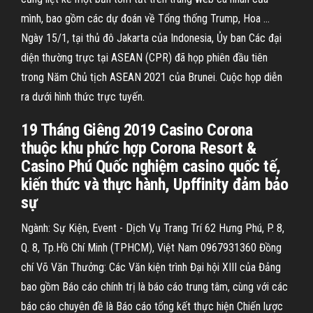
mình, bao gồm các dự đoán về Tổng thống Trump, Hoa …
Ngày 15/1, tại thủ đô Jakarta của Indonesia, Ủy ban Các đại
diện thường trực tại ASEAN (CPR) đã họp phiên đầu tiên
trong Năm Chủ tịch ASEAN 2021 của Brunei. Cuộc họp diễn
ra dưới hình thức trực tuyến.
19 Tháng Giêng 2019 Casino Corona
thuộc khu phức hợp Corona Resort &
Casino Phú Quốc nghiệm casino quốc tế,
kiến thức và thực hành, Upffinity đảm bảo
sự
Ngành: Sự Kiện, Event - Dịch Vụ Trang Trí 62 Hưng Phú, P. 8,
Q. 8, Tp.Hồ Chí Minh (TPHCM), Việt Nam 0967931360 Đồng
chí Võ Văn Thưởng: Các Văn kiện trình Đại hội XIII của Đảng
bao gồm Báo cáo chính trị là báo cáo trung tâm, cùng với các
báo cáo chuyên đề là Báo cáo tổng kết thực hiện Chiến lược