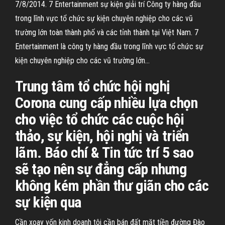
7/8/2014. 7 Entertainment sự kiện giải trí Công ty hàng đầu
trong lĩnh vực tổ chức sự kiện chuyên nghiệp cho các vũ
trường lớn toàn thành phố và các tỉnh thành tại Việt Nam. 7
Entertainment là công ty hàng đầu trong lĩnh vực tổ chức sự
kiện chuyên nghiệp cho các vũ trường lớn…
Trung tâm tổ chức hội nghị
Corona cung cấp nhiều lựa chọn
cho việc tổ chức các cuộc hội
thảo, sự kiện, hội nghị và triển
lãm. Báo chí & Tin tức trí 5 sao
sẽ tạo nên sự đẳng cấp nhưng
không kém phần thư giãn cho các
sự kiện qua
Cần xoay vốn kinh doanh tôi cần bán đất mặt tiền đường Đào