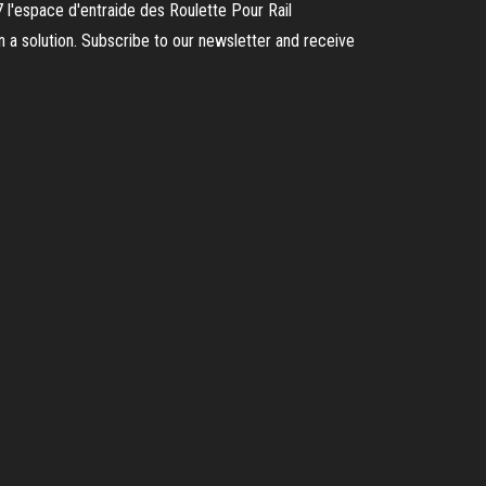
 l'espace d'entraide des Roulette Pour Rail
n a solution. Subscribe to our newsletter and receive