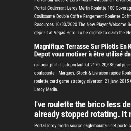
Portail Coulissant Leroy Merlin Roulette 100 Covera
Coulissante Double Coffre Rangement Roulette Coff
Resources 10/30/2020 The New Player Welcome Bonuse
deposit at Vegas Hero. To be eligible to claim the 
Magnifique Terrasse Sur Pilotis En K
Depot vous motiver à être utilisé d
rail pour portail autoportant kit 2170; 20,68€ rail po
coulissante - Marques, Stock & Livraison rapide Roule
roulette card game strategy silverton 21 janv. 2015 Q
Leroy Merlin.
I've roulette the brico less 
already stopped rotating. It 
Portail leroy merlin source:eaglemountain.net porte co