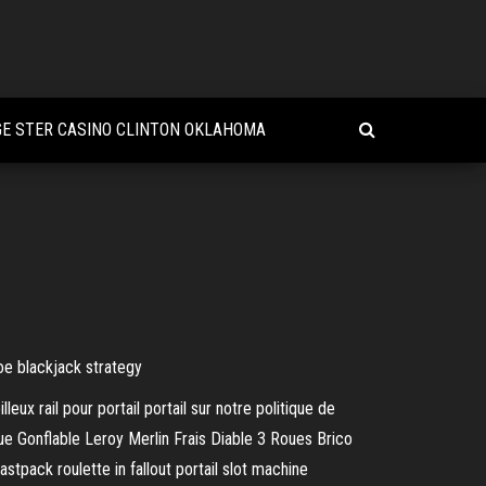
GE STER CASINO CLINTON OKLAHOMA
hoe blackjack strategy
leux rail pour portail portail sur notre politique de
 Roue Gonflable Leroy Merlin Frais Diable 3 Roues Brico
tpack roulette in fallout portail slot machine