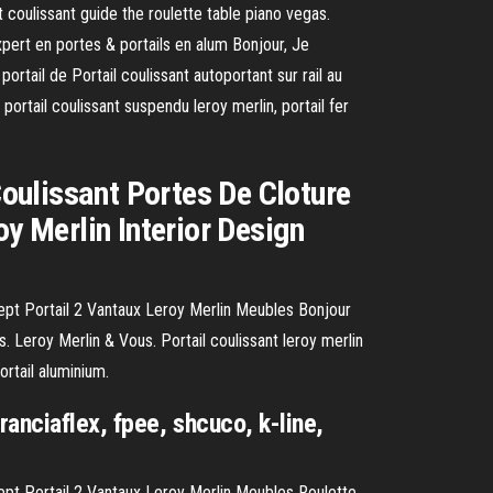
t coulissant guide the roulette table piano vegas.
pert en portes & portails en alum Bonjour, Je
rtail de Portail coulissant autoportant sur rail au
r portail coulissant suspendu leroy merlin, portail fer
Coulissant Portes De Cloture
 Merlin Interior Design
ept Portail 2 Vantaux Leroy Merlin Meubles Bonjour
us. Leroy Merlin & Vous. Portail coulissant leroy merlin
ortail aluminium.
anciaflex, fpee, shcuco, k-line,
ept Portail 2 Vantaux Leroy Merlin Meubles Roulette