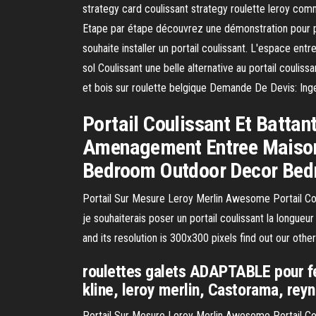
strategy card coulissant strategy roulette leroy comma
Etape par étape découvrez une démonstration pour pos
souhaite installer un portail coulissant. L'espace ent
sol Coulissant une belle alternative au portail coulissa
et bois sur roulette belgique Demande De Devis: Ing
Portail Coulissant Et Battan
Amenagement Entree Maison. 
Bedroom Outdoor Decor Bedr
Portail Sur Mesure Leroy Merlin Awesome Portail Cou
je souhaiterais poser un portail coulissant la longueur
and its resolution is 300x300 pixels find out our other
roulettes galets ADAPTABLE pour fen
kline, leroy merlin, Castorama, reyn
Portail Sur Mesure Leroy Merlin Awesome Portail Cou